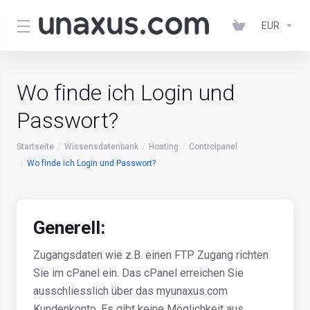
EUR
Wo finde ich Login und
Passwort?
Startseite
Wissensdatenbank
Hosting
Controlpanel
Wo finde ich Login und Passwort?
Generell:
Zugangsdaten wie z.B. einen FTP Zugang richten
Sie im cPanel ein. Das cPanel erreichen Sie
ausschliesslich über das myunaxus.com
Kundenkonto. Es gibt keine Möglichkeit aus