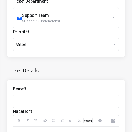
Ticket Department
Support Team
Support / Kundendienst
Priorität
Mittel
Ticket Details
Betreff
Nachricht
Vorschau