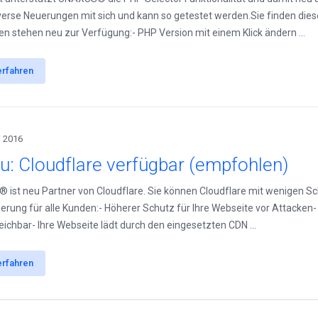
iverse Neuerungen mit sich und kann so getestet werden.Sie finden dies
en stehen neu zur Verfügung:- PHP Version mit einem Klick ändern ...
erfahren
i 2016
u: Cloudflare verfügbar (empfohlen)
ist neu Partner von Cloudflare. Sie können Cloudflare mit wenigen Sch
ierung für alle Kunden:- Höherer Schutz für Ihre Webseite vor Attacken- 
reichbar- Ihre Webseite lädt durch den eingesetzten CDN ...
erfahren