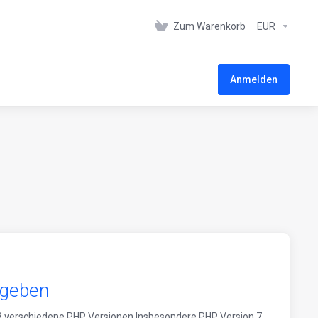
Zum Warenkorb
EUR
Anmelden
egeben
 8 verschiedene PHP Versionen.Insbesondere PHP Version 7