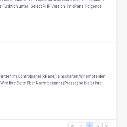
e Funktion unter "Select PHP Version" im cPanel.Folgende
ritten im Controlpanel (cPanel) einschalten.Wir empfehlen,
Wird Ihre Seite über Nacht bekannt (Presse) so bleibt Ihre
1