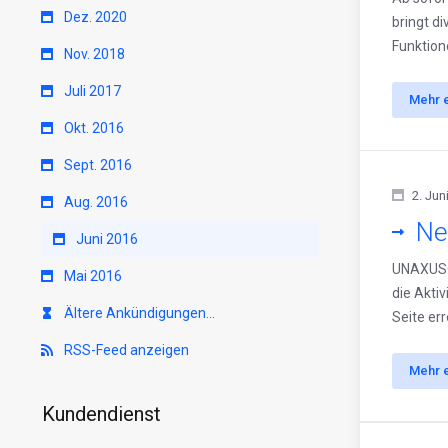
Dez. 2020
bringt d
Funktion
Nov. 2018
Juli 2017
Mehr 
Okt. 2016
Sept. 2016
2. Jun
Aug. 2016
Ne
Juni 2016
UNAXUS® 
Mai 2016
die Aktiv
Ältere Ankündigungen...
Seite er
RSS-Feed anzeigen
Mehr 
Kundendienst